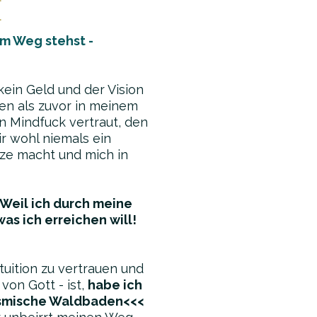
.
 im Weg stehst -
kein Geld und der Vision
en als zuvor in meinem
en Mindfuck vertraut, den
r wohl niemals ein
tze macht und mich in
 Weil ich durch meine
as ich erreichen will!
tuition zu vertrauen und
von Gott - ist,
habe ich
smische Waldbaden<<<