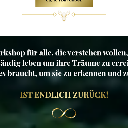
rkshop für alle, die verstehen wollen,
ändig leben um ihre Träume zu erre
es braucht, um sie zu erkennen und z
IST ENDLICH ZURÜCK!