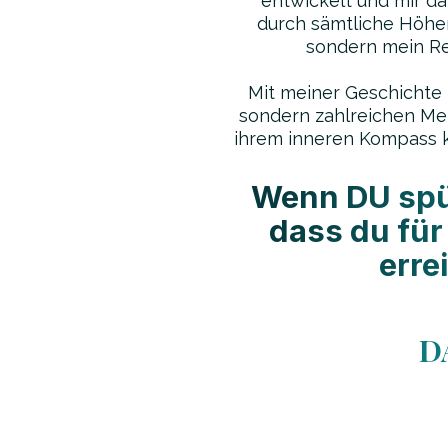
entwickelt und mir d
durch sämtliche Höhen
sondern mein Re
Mit meiner Geschichte 
sondern zahlreichen Me
ihrem inneren Kompass k
Wenn DU spür
dass du für
erre
D