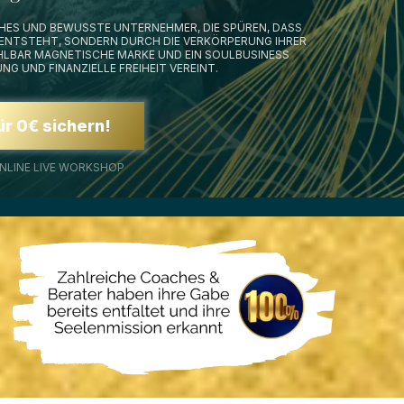
CHES UND BEWUSSTE UNTERNEHMER, DIE SPÜREN, DASS
 ENTSTEHT, SONDERN DURCH DIE VERKÖRPERUNG IHRER
FÜHLBAR MAGNETISCHE MARKE UND EIN SOULBUSINESS
G UND FINANZIELLE FREIHEIT VEREINT.
ür 0€ sichern!
ONLINE LIVE WORKSHOP