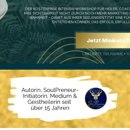
DER KOSTENFREIE INTENSIV-WORKSHOP FÜR HEILER, COA
IHRE SICHTBARKEIT NICHT DURCH NOCH MEHR MARKETING
WAHRHEIT – DAMIT AUS IHRER SEELENIDENTITÄT EINE 
ENTSTEHEN KÖNNEN, DAS ERFOLG, ERFÜLLUN
Jetzt Minikurs f
LIMITIERTE TEILNAHME • 