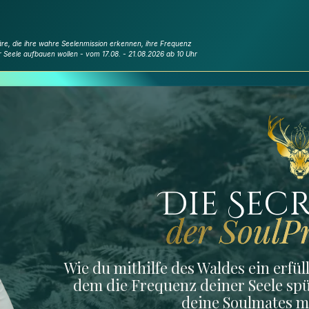
äre, die ihre wahre Seelenmission erkennen, ihre Frequenz
er Seele aufbauen wollen - vom 17.08. - 21.08.2026 ab 10 Uhr
Die Sec
der SoulP
Wie du mithilfe des Waldes ein erfül
dem die Frequenz deiner Seele sp
deine Soulmates m