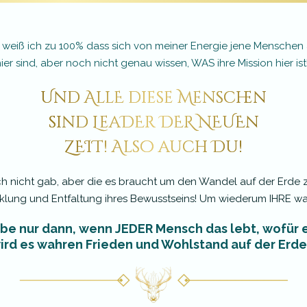
g weiß ich zu 100% dass sich von meiner Energie jene Menschen
ier sind, aber noch nicht genau wissen, WAS ihre Mission hier ist!
Und AllE diese Menschen
sind LeaDEr DER NEUEn
ZEIT! Also auch Du!
noch nicht gab, aber die es braucht um den Wandel auf der Erd
icklung und Entfaltung ihres Bewusstseins! Um wiederum IHRE wa
aube nur dann, wenn JEDER Mensch das lebt, wofür 
wird es wahren Frieden und Wohlstand auf der Erd