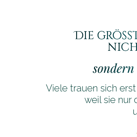
Die größt
nich
sondern 
Viele trauen sich ers
weil sie nur
u