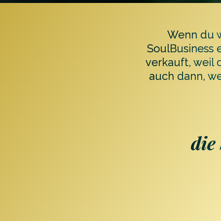
Wenn du w
SoulBusiness e
verkauft, weil 
auch dann, we
die