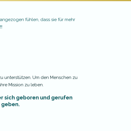
 angezogen fühlen, dass sie für mehr
!!
e zu unterstützen. Um den Menschen zu
hre Mission zu leben.
er sich geboren und gerufen
e geben.