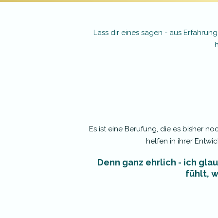
Lass dir eines sagen - aus Erfahrun
h
Es ist eine Berufung, die es bisher 
helfen in ihrer Entw
Denn ganz ehrlich - ich gl
fühlt, 