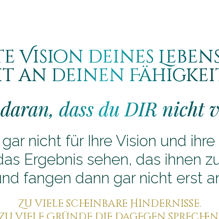
e Vision deines Lebens
t an deinen Fähigkei
daran, dass du DIR nicht v
t gar nicht für Ihre Vision und ih
 das Ergebnis sehen, das ihnen zu
nd fangen dann gar nicht erst a
Zu viele scheinbare Hindernisse.
Zu viele Gründe die dagegen sprechen