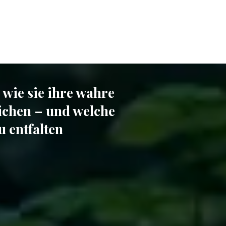
 wie sie ihre wahre
ichen – und welche
u entfalten