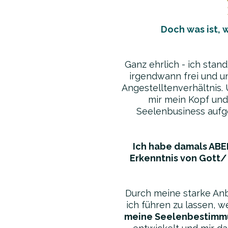
Doch was ist, w
Ganz ehrlich - ich stan
irgendwann frei und u
Angestelltenverhältnis. 
mir mein Kopf und
Seelenbusiness aufge
Ich habe damals ABER
Erkenntnis von Gott/ 
Durch meine starke Anbi
ich führen zu lassen, w
meine Seelenbestimm