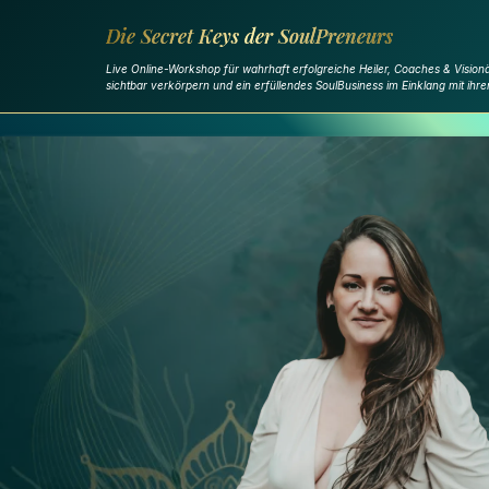
Die Secret Keys der SoulPreneurs
Live Online-Workshop für wahrhaft erfolgreiche Heiler, Coaches & Vision
sichtbar verkörpern und ein erfüllendes SoulBusiness im Einklang mit ihr