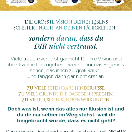
Die größte Vision deines Lebens
scheitert nicht an deinen Fähigkeiten –
sondern daran, dass du
DIR nicht vertraust.
Viele trauen sich erst gar nicht für Ihre Vision und
ihre Träume loszugehen - weil sie nur das Ergebnis
sehen, das ihnen zu groß wirkt -
und fangen dann gar nicht erst an.
Zu viele scheinbare Hindernisse.
Zu viele Gründe die dagegen sprechen.
Zu viele Risiken & Nebenwirkungen.
Doch was ist, wenn das alles nur Illusion ist und
du dir nur selber im Weg stehst -weil dir
beigebracht wurde, dass es nicht geht?
Ganz ehrlich - ich stand damals auch da - mit NICHTS