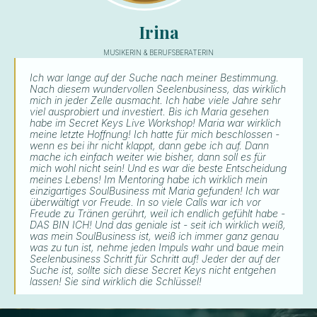
Irina
MUSIKERIN & BERUFSBERATERIN
Ich war lange auf der Suche nach meiner Bestimmung.
Nach diesem wundervollen Seelenbusiness, das wirklich
mich in jeder Zelle ausmacht. Ich habe viele Jahre sehr
viel ausprobiert und investiert. Bis ich Maria gesehen
habe im Secret Keys Live Workshop! Maria war wirklich
meine letzte Hoffnung! Ich hatte für mich beschlossen -
wenn es bei ihr nicht klappt, dann gebe ich auf. Dann
mache ich einfach weiter wie bisher, dann soll es für
mich wohl nicht sein! Und es war die beste Entscheidung
meines Lebens! Im Mentoring habe ich wirklich mein
einzigartiges SoulBusiness mit Maria gefunden! Ich war
überwältigt vor Freude. In so viele Calls war ich vor
Freude zu Tränen gerührt, weil ich endlich gefühlt habe -
DAS BIN ICH! Und das geniale ist - seit ich wirklich weiß,
was mein SoulBusiness ist, weiß ich immer ganz genau
was zu tun ist, nehme jeden Impuls wahr und baue mein
Seelenbusiness Schritt für Schritt auf! Jeder der auf der
Suche ist, sollte sich diese Secret Keys nicht entgehen
lassen! Sie sind wirklich die Schlüssel!