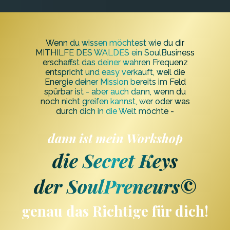
Wenn du wissen möchtest wie du dir
MITHILFE DES WALDES ein SoulBusiness
erschaffst das deiner wahren Frequenz
entspricht und easy verkauft, weil die
Energie deiner Mission bereits im Feld
spürbar ist - aber auch dann, wenn du
noch nicht greifen kannst, wer oder was
durch dich in die Welt möchte -
dann ist mein Workshop
die Secret Keys
der SoulPreneurs©
genau das Richtige für dich!