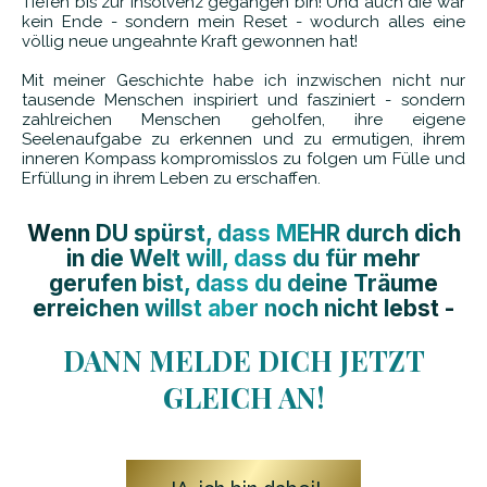
Tiefen bis zur Insolvenz gegangen bin! Und auch die war
kein Ende - sondern mein Reset - wodurch alles eine
völlig neue ungeahnte Kraft gewonnen hat!
Mit meiner Geschichte habe ich inzwischen nicht nur
tausende Menschen inspiriert und fasziniert - sondern
zahlreichen Menschen geholfen, ihre eigene
Seelenaufgabe zu erkennen und zu ermutigen, ihrem
inneren Kompass kompromisslos zu folgen um Fülle und
Erfüllung in ihrem Leben zu erschaffen.
Wenn DU spürst, dass MEHR durch dich
in die Welt will, dass du für mehr
gerufen bist, dass du deine Träume
erreichen willst aber noch nicht lebst -
DANN MELDE DICH JETZT
GLEICH AN!