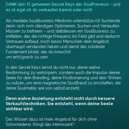
DANK den 12 geheimen Secret Keys der SoulPreneurs - und
es ist egal ob du verkaufen kannst oder nicht
Als mediale SoulBusiness-Mentorin unterstütze ich Suchende
darin, sich vom ständigen Optimieren, Suchen und Verkaufen-
Müssen zu befreien – und stattdessen ein SoulBusiness zu
entfalten, das die richtige Frequenz ins Feld gibt und dadurch
Vertrauen aufbaut, noch bevor Menschen dein Angebot
überhaupt verstanden haben und damit das solideste
Fundament bildet, das du brauchst
um erfolgreich zu sein.
In den Secret Keys lernst du nicht nur, deine wahre
Bestimmung zu verkörpern, sondern auch die Impulse deiner
Seele für dein Branding, deine Positionierung und dein Wirken
zu nutzen, um eine magnetische SoulBrand zu erschaffen, die
deine Soulmates wie von selbst anzieht.
Denn wahre Anziehung entsteht nicht durch bessere
Verkaufstechniken. Sie entsteht, wenn deine Seele
sichtbar wird.
Das Wissen dazu ist mein Angebot für dich ohne
Schönrederei. Klingt das interessant?