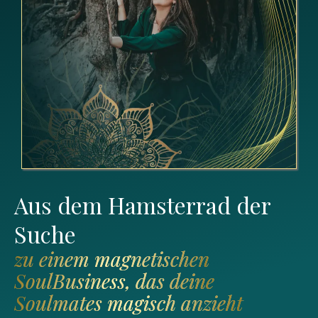
Aus dem Hamsterrad der
Suche
zu einem magnetischen
SoulBusiness, das deine
Soulmates magisch anzieht