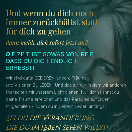
Und wenn du dich noch
immer zurückhältst statt
für dich zu gehen -
dann melde dich sofort jetzt an!!
D
IE ZEIT IST SOWAS VON REIF,
DASS DU DICH ENDLICH
ERHEBST!
Wir sind dafür GEBOREN, unsere Träume
und Visionen ZU LEBEN! Und das tun wir, in dem wir anderen
Menschen mit unserem Licht dienen! Nur dann kannst du
deine Träume erreichen und das Paradies auf Erden
mitgestalten - indem du in deinem Leben anfängst.
Sei du die Veränderung,
die du im LeBen sehen willst!