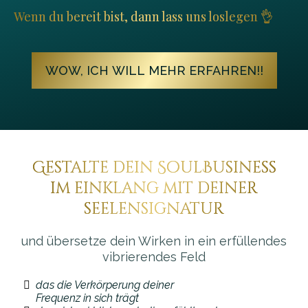
Wenn du bereit bist, dann lass uns loslegen 👌
WOW, ICH WILL MEHR ERFAHREN!!
Gestalte dein SoulBusiness
im einklang mit deiner
seelensignatur
und übersetze dein Wirken in ein erfüllendes
vibrierendes Feld
das die Verkörperung deiner
Frequenz in sich trägt