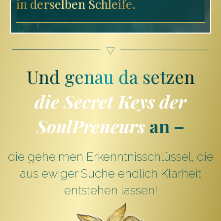
in derselben Schleife.
Und genau da setzen
die Secret Keys der
SoulPreneurs
an –
die geheimen Erkenntnisschlüssel, die
aus ewiger Suche endlich Klarheit
entstehen lassen!