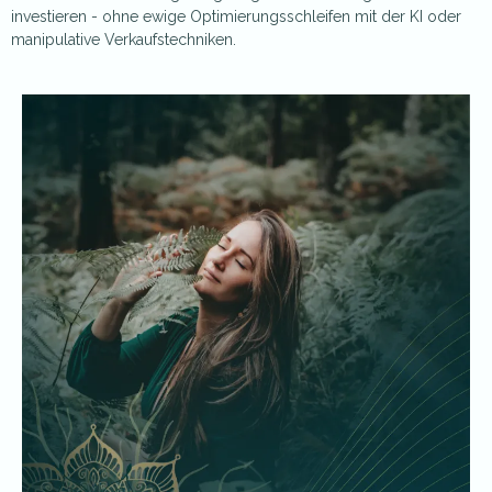
investieren - ohne ewige Optimierungsschleifen mit der KI oder
manipulative Verkaufstechniken.