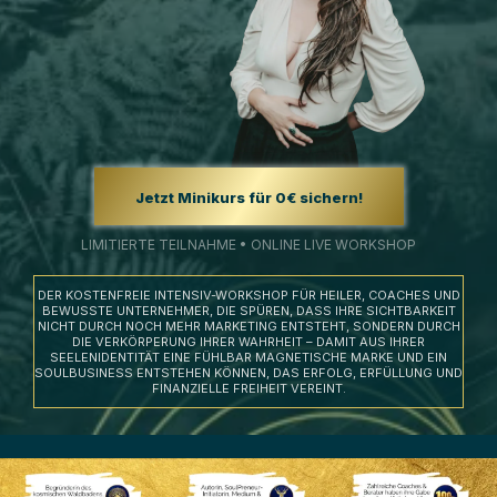
Jetzt Minikurs für 0€ sichern!
LIMITIERTE TEILNAHME • ONLINE LIVE WORKSHOP
DER KOSTENFREIE INTENSIV-WORKSHOP FÜR HEILER, COACHES UND
BEWUSSTE UNTERNEHMER, DIE SPÜREN, DASS IHRE SICHTBARKEIT
NICHT DURCH NOCH MEHR MARKETING ENTSTEHT, SONDERN DURCH
DIE VERKÖRPERUNG IHRER WAHRHEIT – DAMIT AUS IHRER
SEELENIDENTITÄT EINE FÜHLBAR MAGNETISCHE MARKE UND EIN
SOULBUSINESS ENTSTEHEN KÖNNEN, DAS ERFOLG, ERFÜLLUNG UND
FINANZIELLE FREIHEIT VEREINT.