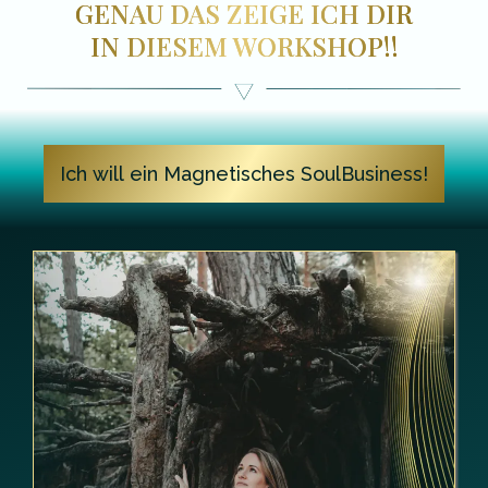
GENAU DAS ZEIGE ICH DIR
IN DIESEM WORKSHOP!!
Ich will ein Magnetisches SoulBusiness!