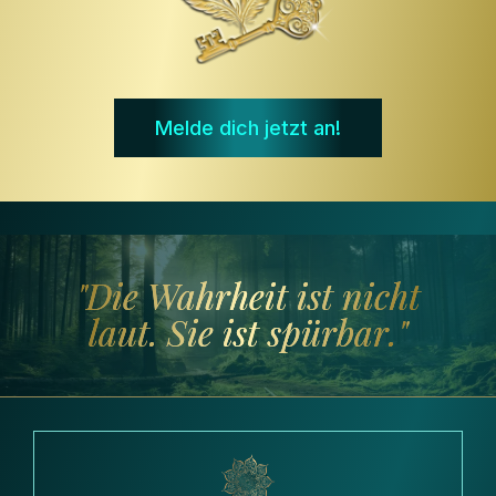
Melde dich jetzt an!
"Die Wahrheit ist nicht
laut. Sie ist spürbar."